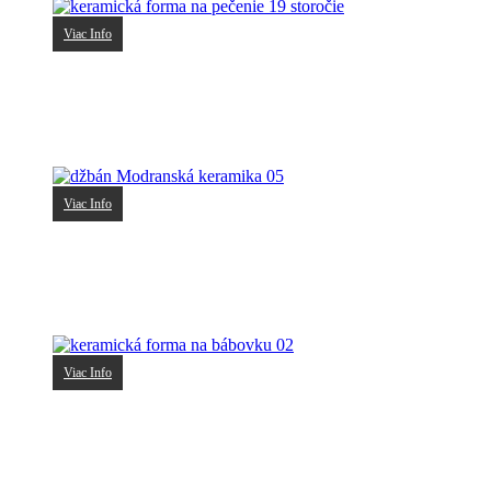
Viac Info
keramická forma na pečenie 19 storočie
30.00
€
Viac Info
džbán Modranská keramika 05
10.00
€
Viac Info
keramická forma na bábovku 02
18.00
€