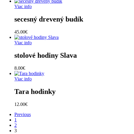
Viac info
secesný drevený budík
45.00
€
Viac info
stolové hodiny Slava
8.00
€
Viac info
Tara hodinky
12.00
€
Previous
1
2
3