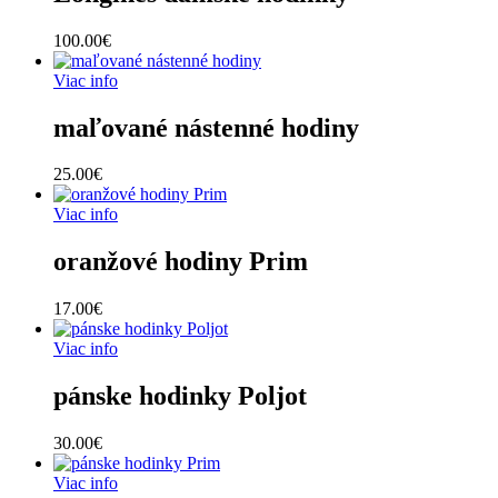
100.00
€
Viac info
maľované nástenné hodiny
25.00
€
Viac info
oranžové hodiny Prim
17.00
€
Viac info
pánske hodinky Poljot
30.00
€
Viac info