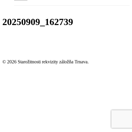
20250909_162739
© 2026 Starožitnosti rekvizity záložňa Trnava.